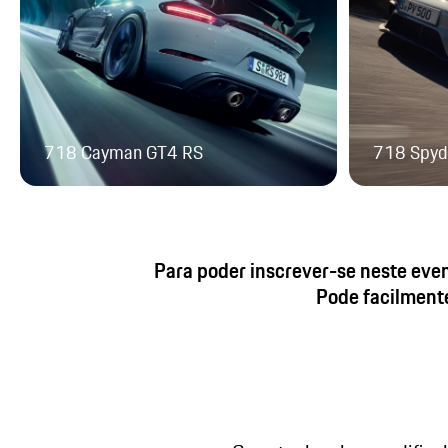
718 Cayman GT4 RS
718 Spyd
Para poder inscrever-se neste even
Pode facilmente