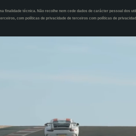
 uma finalidade técnica. Não recolhe nem cede dados de carácter pessoal dos u
 terceiros, com políticas de privacidade de terceiros com políticas de privacid