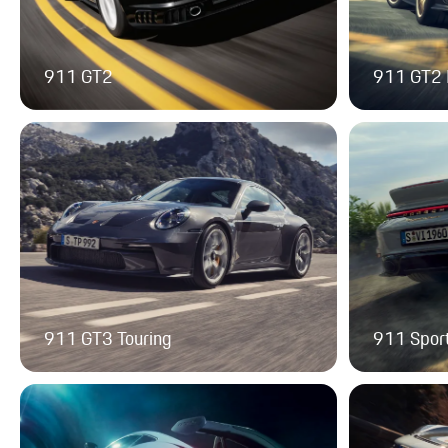
911 GT2
911 GT2
911 GT3 Touring
911 Sport