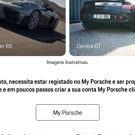
er RS
Carrera GT
Imagens ilustrativas.
to, necessita estar registado no My Porsche e ser pr
 e em poucos passos criar a sua conta My Porsche cl
My Porsche