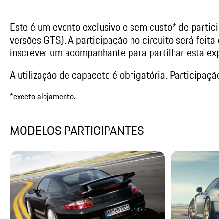
Este é um evento exclusivo e sem custo* de partic
versões GTS). A participação no circuito será feita
inscrever um acompanhante para partilhar esta exp
A utilização de capacete é obrigatória. Participaçã
*exceto alojamento.
MODELOS PARTICIPANTES