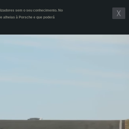
Inscrição
tilizadores sem o seu conhecimento. No
ade alheias à Porsche e que poderá