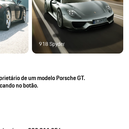
918 Spyder
oprietário de um modelo Porsche GT.
icando no botão.