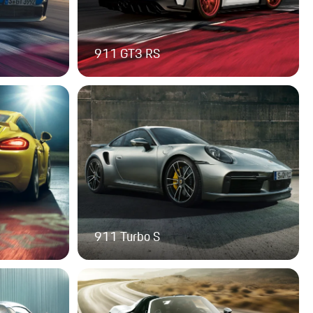
911 GT3 RS
911 Turbo S