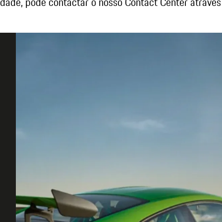
ldade, pode contactar o nosso Contact Center atravé