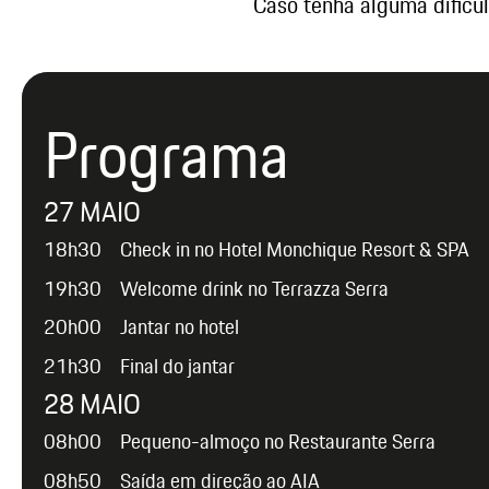
Caso tenha alguma dificu
Programa
27 MAIO
18h30
Check in no Hotel Monchique Resort & SPA
19h30
Welcome drink no Terrazza Serra
20h00
Jantar no hotel
21h30
Final do jantar
28 MAIO
08h00
Pequeno-almoço no Restaurante Serra
08h50
Saída em direção ao AIA