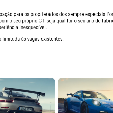
ipação para os proprietários dos sempre especiais Po
 com o seu próprio GT, seja qual for o seu ano de fabr
eriência inesquecível.
o limitada às vagas existentes.